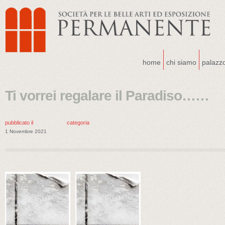
home
chi siamo
palazz
Ti vorrei regalare il Paradiso……
pubblicato il
categoria
1 Novembre 2021