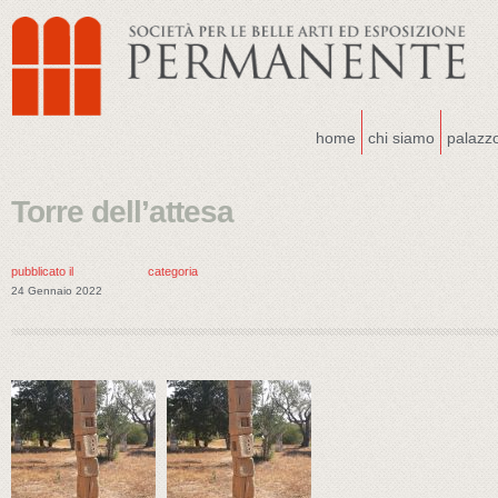
home
chi siamo
palazz
Torre dell’attesa
pubblicato il
categoria
24 Gennaio 2022