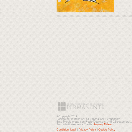
©Copyright 2012
Società per le Belle Arti ed Esposizione Permanente
Ente Morale eretto con Regio Decreto n.1447-22 settembre 
Tutti i diritti riservati - Credits
Anyway Milano
Condizioni legali
|
Privacy Policy
|
Cookie Policy