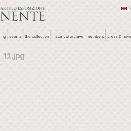
E
ding
events
the collection
historical archive
members
press & new
_11.jpg