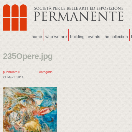
home
who we are
building
events
the collection
235Opere.jpg
pubblicato il
categoria
21 March 2014