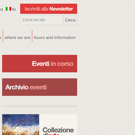
ng
Ita
s
where we are
hours and information