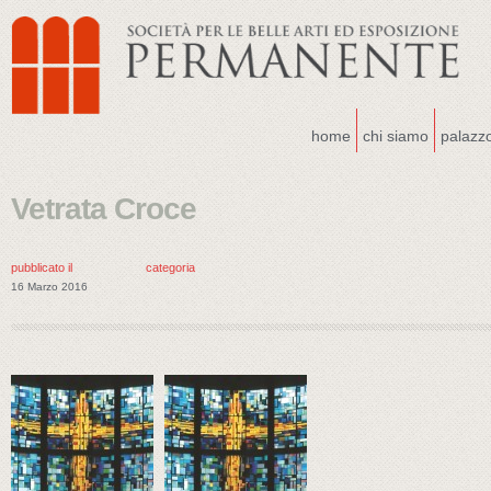
home
chi siamo
palazz
Vetrata Croce
pubblicato il
categoria
16 Marzo 2016