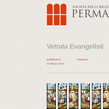
Vetrata Evangelisti
pubblicato il
categoria
16 Marzo 2016