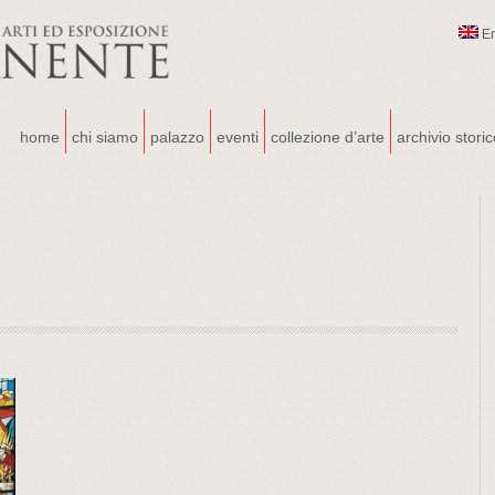
E
home
chi siamo
palazzo
eventi
collezione d’arte
archivio stori