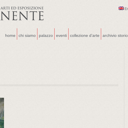
E
home
chi siamo
palazzo
eventi
collezione d’arte
archivio stori