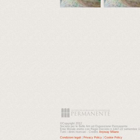
©Copyright 2012
Società per le Belle Arti ed Esposizione Permanente
Ente Morale eretto con Regio Decreto n.1447-22 settembre 
Tutti i diritti riservati - Credits
Anyway Milano
Condizioni legali
|
Privacy Policy
|
Cookie Policy