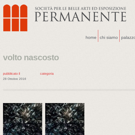
home
chi siamo
palazz
volto nascosto
pubblicato il
categoria
28 Ottobre 2016