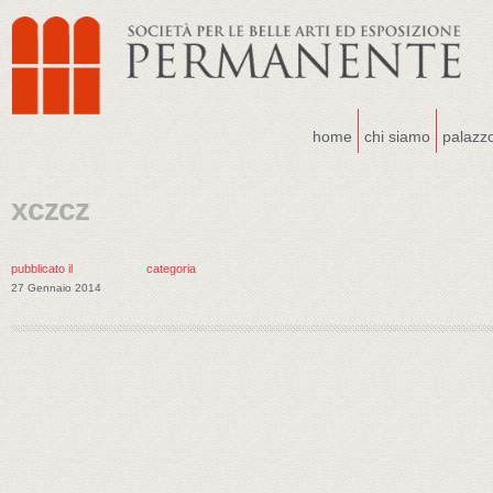
home
chi siamo
palazz
xczcz
pubblicato il
categoria
27 Gennaio 2014