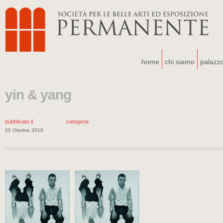
home
chi siamo
palazz
yin & yang
pubblicato il
categoria
25 Ottobre 2019