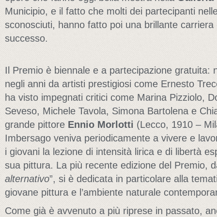
Municipio, e il fatto che molti dei partecipanti nell
sconosciuti, hanno fatto poi una brillante carriera 
successo.
Il Premio è biennale e a partecipazione gratuita: 
negli anni da artisti prestigiosi come Ernesto Tre
ha visto impegnati critici come Marina Pizziolo, 
Seveso, Michele Tavola, Simona Bartolena e Chiara
grande pittore
Ennio Morlotti
(Lecco, 1910 – Mil
Imbersago veniva periodicamente a vivere e lavo
i giovani la lezione di intensità lirica e di libertà e
sua pittura. La più recente edizione del Premio, dal
alternativo
”, si è dedicata in particolare alla temat
giovane pittura e l’ambiente naturale contempor
Come già è avvenuto a più riprese in passato, anc