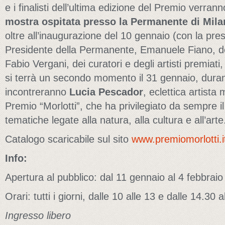
e i finalisti dell’ultima edizione del Premio verran
mostra ospitata presso la Permanente di Mil
oltre all’inaugurazione del 10 gennaio (con la prese
Presidente della Permanente, Emanuele Fiano, d
Fabio Vergani, dei curatori e degli artisti premiati
si terrà un secondo momento il 31 gennaio, durante 
incontreranno
Lucia Pescador
, eclettica artista 
Premio “Morlotti”, che ha privilegiato da sempre i
tematiche legate alla natura, alla cultura e all’arte
Catalogo scaricabile sul sito
www.premiomorlotti.i
Info:
Apertura al pubblico: dal 11 gennaio al 4 febbrai
Orari: tutti i giorni, dalle 10 alle 13 e dalle 14.30 
Ingresso libero