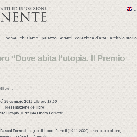
E
home
chi siamo
palazzo
eventi
collezione d’arte
archivio stori
ro “Dove abita l’utopia. Il Premio
Gli eventi
dì 25 gennaio 2016 alle ore 17.00
presentazione del libro
ta l’utopia. Il Premio Libero Ferretti”
 Fanesi Ferretti
, moglie di Libero Ferretti (1944-2000), architetto e pittore,
ommissione Artistica Annuale.