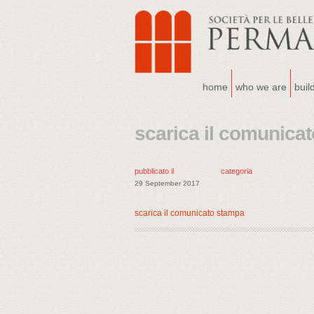
home
who we are
buil
scarica il comunica
pubblicato il
categoria
29 September 2017
scarica il comunicato stampa