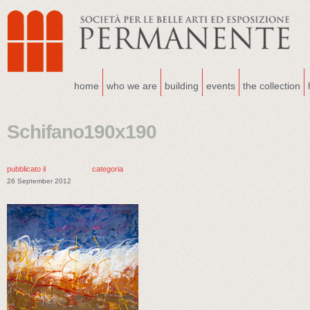
home
who we are
building
events
the collection
Schifano190x190
pubblicato il
categoria
26 September 2012