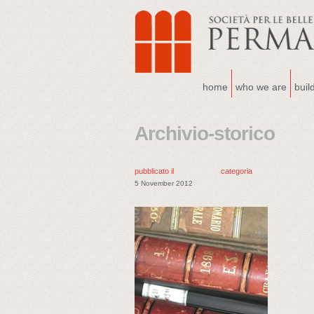
home
who we are
buil
Archivio-storico
pubblicato il
categoria
5 November 2012