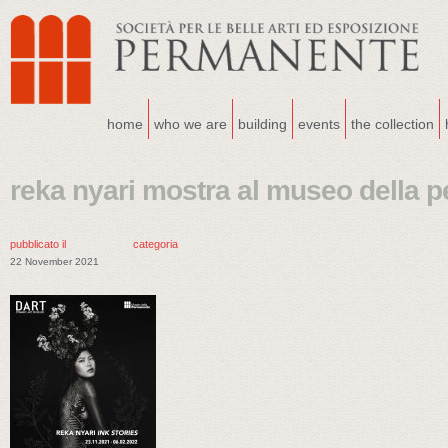
home
who we are
building
events
the collection
reka nyari mostra al museo della 
pubblicato il
categoria
22 November 2021