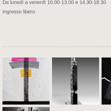
Da lunedì a venerdì 10.00-13.00 e 14.30-18.30
Ingresso libero