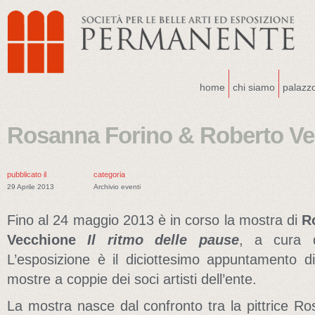
home
chi siamo
palazz
Rosanna Forino & Roberto V
pubblicato il
categoria
29 Aprile 2013
Archivio eventi
Fino al 24 maggio 2013 è in corso la mostra di
R
Vecchione
Il ritmo delle pause
,
a cura d
L’esposizione è il diciottesimo appuntamento 
mostre a coppie dei soci artisti dell’ente.
La mostra nasce dal confronto tra la pittrice Ro