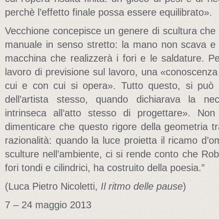
perchè l’effetto finale possa essere equilibrato».
Vecchione concepisce un genere di scultura che 
manuale in senso stretto: la mano non scava e
macchina che realizzerà i fori e le saldature. 
lavoro di previsione sul lavoro, una «conoscenza 
cui e con cui si opera». Tutto questo, si può
dell’artista stesso, quando dichiarava la ne
intrinseca all’atto stesso di progettare». 
dimenticare che questo rigore della geometria trav
razionalità: quando la luce proietta il ricamo d
sculture nell’ambiente, ci si rende conto che Rob
fori tondi e cilindrici, ha costruito della poesia.”
(Luca Pietro Nicoletti,
Il ritmo delle pause
)
7 – 24 maggio 2013