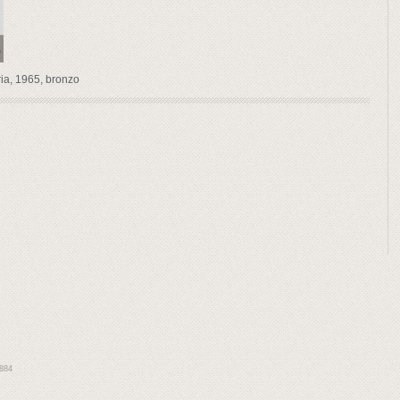
ia, 1965, bronzo
1884