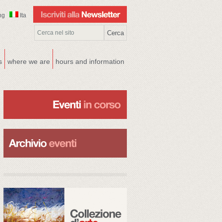
ng
Ita
s
where we are
hours and information