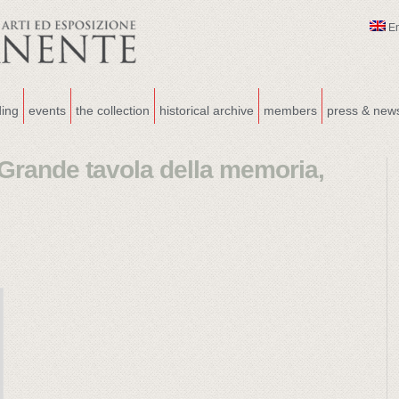
E
ding
events
the collection
historical archive
members
press & new
Grande tavola della memoria,