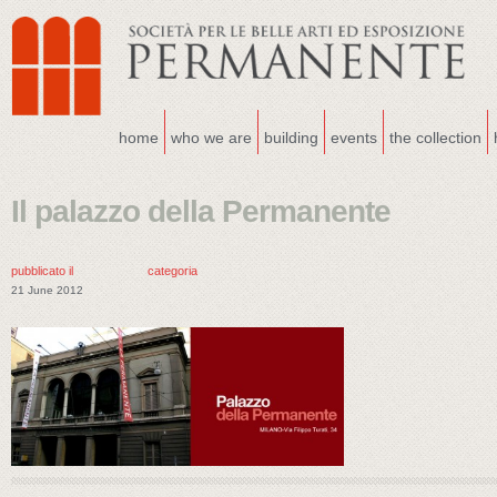
home
who we are
building
events
the collection
Il palazzo della Permanente
pubblicato il
categoria
21 June 2012