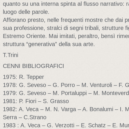
quanto su una interna spinta al flusso narrativo: 
luogo delle parole.
Affiorano presto, nelle frequenti mostre che dai p
sua professione, stralci di segni tribali, strutture fi
Estremo Oriente. Mai imitati, peraltro, bensì rimem
struttura “generativa” della sua arte.
T.Trini
CENNI BIBLIOGRAFICI
1975: R. Tepper
1978: G. Seveso – G. Porro – M. Venturoli – F. G
1979: G. Seveso – M. Portaluppi – M. Monteverd
1981: P. Fiori – S. Grasso
1982: A. Veca – M. N. Varga – A. Bonalumi – I. 
Serra – C.Strano
1983 : A. Veca – G. Verzotti – E. Schatz – E. Muri