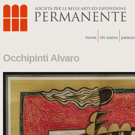
home
chi siamo
palazz
Occhipinti Alvaro