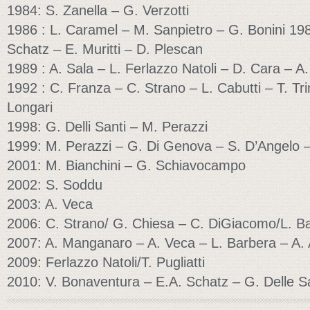
1984: S. Zanella – G. Verzotti
1986 : L. Caramel – M. Sanpietro – G. Bonini 19
Schatz – E. Muritti – D. Plescan
1989 : A. Sala – L. Ferlazzo Natoli – D. Cara – A.
1992 : C. Franza – C. Strano – L. Cabutti – T. Tri
Longari
1998: G. Delli Santi – M. Perazzi
1999: M. Perazzi – G. Di Genova – S. D’Angelo – 
2001: M. Bianchini – G. Schiavocampo
2002: S. Soddu
2003: A. Veca
2006: C. Strano/ G. Chiesa – C. DiGiacomo/L. B
2007: A. Manganaro – A. Veca – L. Barbera – A. A
2009: Ferlazzo Natoli/T. Pugliatti
2010: V. Bonaventura – E.A. Schatz – G. Delle S