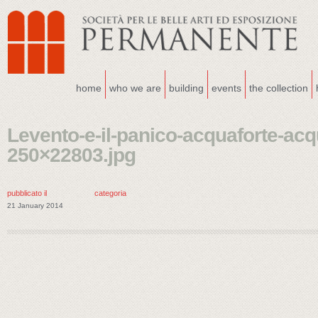
home
who we are
building
events
the collection
Levento-e-il-panico-acquaforte-acq
250×22803.jpg
pubblicato il
categoria
21 January 2014