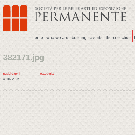
home
who we are
building
events
the collection
382171.jpg
pubblicato il
categoria
4 July 2025