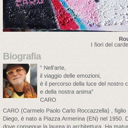
Rou
I fiori del car
Biografia
” Nell’arte,
il viaggio delle emozioni,
è il percorso della luce del nostro 
e della nostra anima”
CARO
CARO (Carmelo Paolo Carlo Roccazzella) , figlio d
Diego, è nato a Piazza Armerina (EN) nel 1950. D
dove consegue la laurea in architettura. Ha matu