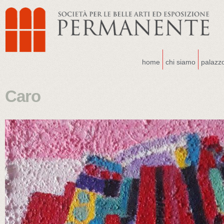
home
chi siamo
palazz
Caro