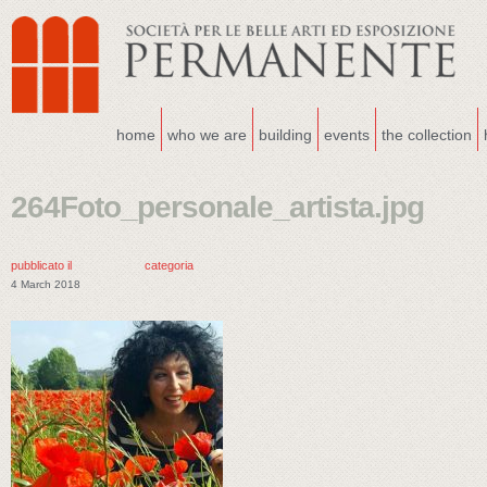
home
who we are
building
events
the collection
264Foto_personale_artista.jpg
pubblicato il
categoria
4 March 2018