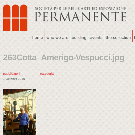
home
who we are
building
events
the collection
263Cotta_Amerigo-Vespucci.jpg
pubblicato il
categoria
1 October 2016