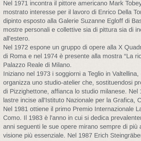
Nel 1971 incontra il pittore americano Mark Tobey
mostrato interesse per il lavoro di Enrico Della T
dipinto esposto alla Galerie Suzanne Egloff di Basil
mostre personali e collettive sia di pittura sia di inc
all’estero.
Nel 1972 espone un gruppo di opere alla X Quadr
di Roma e nel 1974 è presente alla mostra “La rice
Palazzo Reale di Milano.
Iniziano nel 1973 i soggiorni a Teglio in Valtellina
organizza uno studio-atelier che, sostituendosi p
di Pizzighettone, affianca lo studio milanese. Ne
lastre incise all’Istituto Nazionale per la Grafica,
Nel 1981 ottiene il primo Premio Internazionale La
Como. Il 1983 è l’anno in cui si dedica prevalente
anni seguenti le sue opere mirano sempre di più 
visione più essenziale. Nel 1987 Erich Steingräb