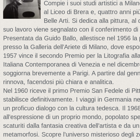
Compie i suoi studi artistici a Mil
al Liceo di Brera e, quattro anni pi
Belle Arti. Si dedica alla pittura, al 
suo lavoro viene segnalato con il conferimento di 
Presentata da Guido Ballo, allestisce nel 1956 l
presso la Galleria dell’Ariete di Milano, dove espon
1957 vince il secondo Premio per la Litografia alla
Italiana Contemporanea di Venezia e nel dicembr
soggiorna brevemente a Parigi. A partire dal genn
rinnova, facendosi più chiara e analitica.
Nel 1960 riceve il primo Premio San Fedele di Pit
stabilisce definitivamente. I viaggi in Germania ne
un proficuo dialogo con la cultura tedesca. Il 196
all’espressione di un proprio mondo, popolato spe
scaturiti dalla fantasia creativa dell’artista e da u
metamorfosi. Scopre l’universo misterioso degli zo