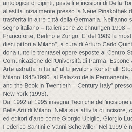
antologica di dipinti, pastelli e incisioni di Della 
allestita inizialmente presso la Neue Pinakothek 
trasferita in altre città della Germania. Nell’ann
segno italiano – Italienische Zeichnungen 1908 –
Francoforte, Berlino e Zurigo. E’ del 1989 la mos
dieci pittori a Milano”, a cura di Arturo Carlo Quin
dona tutte le trentasei opere esposte al Centro St
Comunicazione dell’Università di Parma. Espone a: “
Arte astratta in Italia” al Liljevalchs Konsthall, S
Milano 1945/1990” al Palazzo della Permanente, M
and the Book in Twentieth – Century Italy” press
New York (1993).
Dal 1992 al 1995 insegna Tecniche dell’incisione
Belle Arti di Milano. Nella sua attività di incisore
ed editori d’arte come Giorgio Upiglio, Giorgio L
Federico Santini e Vanni Scheiwiller. Nel 1999 