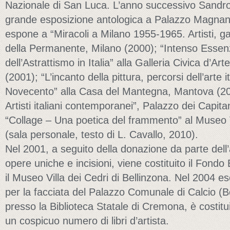
Nazionale di San Luca. L’anno successivo Sandr
grande esposizione antologica a Palazzo Magnani
espone a “Miracoli a Milano 1955-1965. Artisti, g
della Permanente, Milano (2000); “Intenso Essenz
dell’Astrattismo in Italia” alla Galleria Civica d’
(2001); “L’incanto della pittura, percorsi dell’arte 
Novecento” alla Casa del Mantegna, Mantova (2004)
Artisti italiani contemporanei”, Palazzo dei Capita
“Collage – Una poetica del frammento” al Museo Vi
(sala personale, testo di L. Cavallo, 2010).
Nel 2001, a seguito della donazione da parte dell’a
opere uniche e incisioni, viene costituito il Fondo
il Museo Villa dei Cedri di Bellinzona. Nel 2004 
per la facciata del Palazzo Comunale di Calcio (
presso la Biblioteca Statale di Cremona, è costi
un cospicuo numero di libri d’artista.