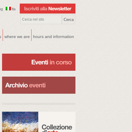
ng
Ita
s
where we are
hours and information