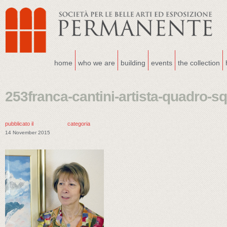
home
who we are
building
events
the collection
253franca-cantini-artista-quadro-s
pubblicato il
categoria
14 November 2015