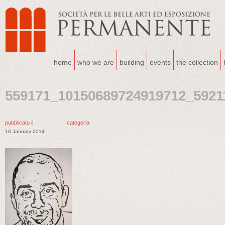
home
who we are
building
events
the collection
559171_10150689724919712_5921
pubblicato il
categoria
18 January 2014