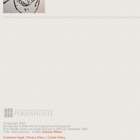
©Copyright 2012
Società per le Belle Arti ed Esposizione Permanente
Ente Morale eretto con Regio Decreto n.1447-22 settembre 1884
Tutti i diritti riservati - Credits
Anyway Milano
Condizioni legali
|
Privacy Policy
|
Cookie Policy