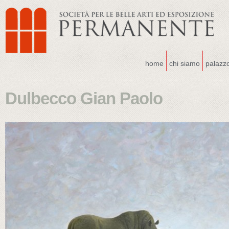
home
chi siamo
palazz
Dulbecco Gian Paolo