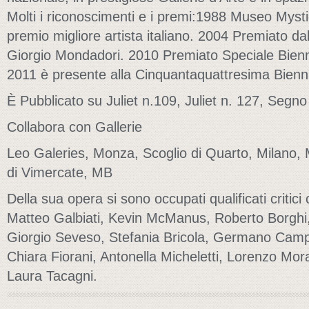
Molti i riconoscimenti e i premi:1988 Museo Mysti
premio migliore artista italiano. 2004 Premiato dall
Giorgio Mondadori. 2010 Premiato Speciale Bienn
2011 è presente alla Cinquantaquattresima Bienn
È Pubblicato su Juliet n.109, Juliet n. 127, Segno
Collabora con Gallerie
Leo Galeries, Monza, Scoglio di Quarto, Milano,
di Vimercate, MB
Della sua opera si sono occupati qualificati criti
Matteo Galbiati, Kevin McManus, Roberto Borghi
Giorgio Seveso, Stefania Bricola, Germano Campi
Chiara Fiorani, Antonella Micheletti, Lorenzo Mor
Laura Tacagni.