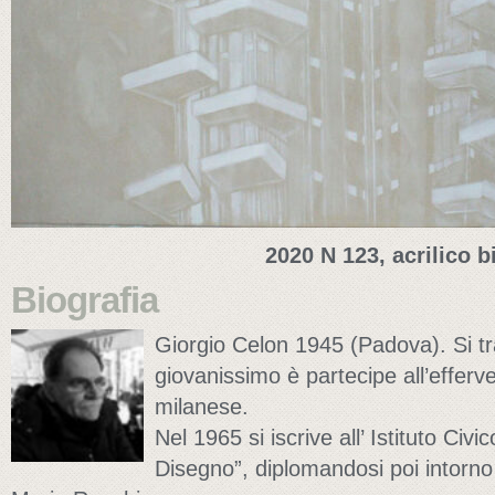
2020 N 123, acrilico 
Biografia
Giorgio Celon 1945 (Padova). Si tr
giovanissimo è partecipe all’efferve
milanese.
Nel 1965 si iscrive all’ Istituto Civi
Disegno”, diplomandosi poi intorno 