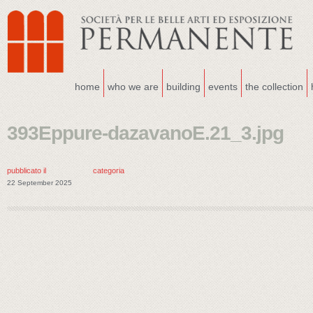
home
who we are
building
events
the collection
393Eppure-dazavanoE.21_3.jpg
pubblicato il
categoria
22 September 2025