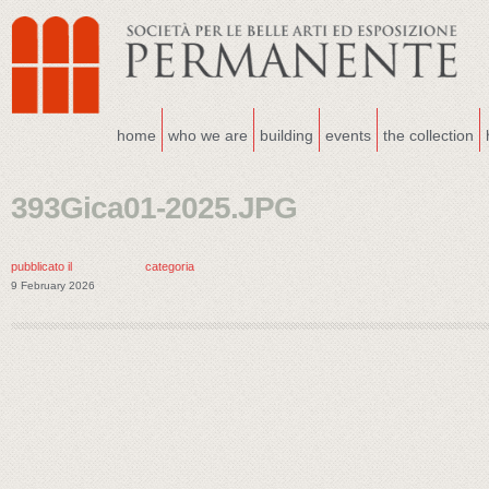
home
who we are
building
events
the collection
393Gica01-2025.JPG
pubblicato il
categoria
9 February 2026