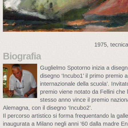
1975, tecnic
Biografia
Guglielmo Spotorno inizia a disegn
disegno ‘Incubo1’ il primo premio al
internazionale della scuola’. Invitat
premio viene notato da Fellini che 
stesso anno vince il premio nazion
Alemagna, con il disegno ‘Incubo2’.
Il percorso artistico si forma frequentando la gall
inaugurata a Milano negli anni ‘60 dalla madre Enri