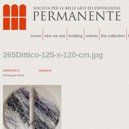
home
who we are
building
events
the collection
265Dittico-125-x-120-cm.jpg
pubblicato il
categoria
20 August 2016