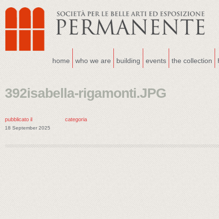
home
who we are
building
events
the collection
392isabella-rigamonti.JPG
pubblicato il
categoria
18 September 2025