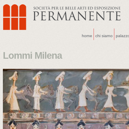
home
chi siamo
palazz
Lommi Milena