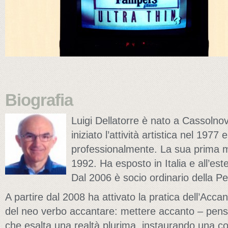
Biografia
Luigi Dellatorre è nato a Cassolno
iniziato l’attività artistica nel 1977
professionalmente. La sua prima m
1992. Ha esposto in Italia e all’est
Dal 2006 è socio ordinario della 
A partire dal 2008 ha attivato la pratica dell’Acc
del neo verbo accantare: mettere accanto – pensi
che esalta una realtà plurima, instaurando una co