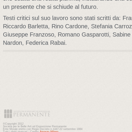
un presente che si schiude al futuro.
Testi critici sul suo lavoro sono stati scritti da: Fr
Riccardo Barletta, Rino Cardone, Stefania Carroz
Giuseppe Franzoso, Romano Gasparotti, Sabine 
Nardon, Federica Rabai.
©Copyright 2012
Società per le Belle Arti ed Esposizione Permanente
Ente Morale eretto con Regio Decreto n.1447-22 settembre 1884
Tutti i diritti riservati - Credits
Anyway Milano