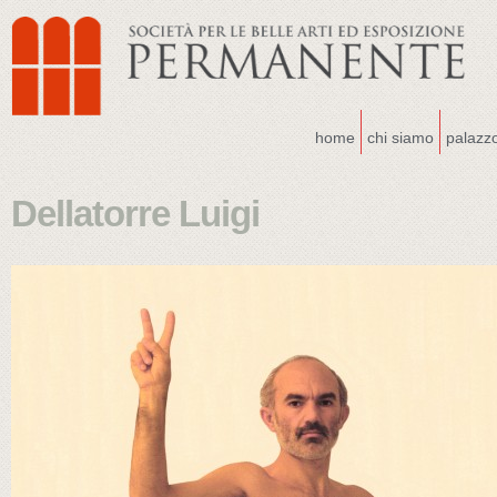
home
chi siamo
palazz
Dellatorre Luigi