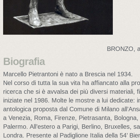
BRONZO, al
Biografia
Marcello Pietrantoni è nato a Brescia nel 1934.
Nel corso di tutta la sua vita ha affiancato alla pr
ricerca che si è avvalsa dei più diversi materiali, f
iniziate nel 1986. Molte le mostre a lui dedicate: in
antologica proposta dal Comune di Milano all’Ans
a Venezia, Roma, Firenze, Pietrasanta, Bologna, V
Palermo. All’estero a Parigi, Berlino, Bruxelles, 
Londra. Presente al Padiglione Italia della 54’ Bie