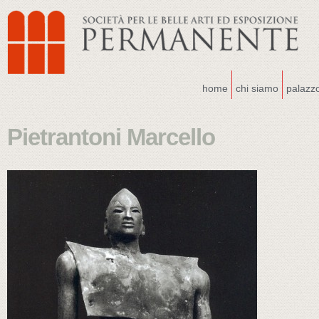
home
chi siamo
palazz
Pietrantoni Marcello