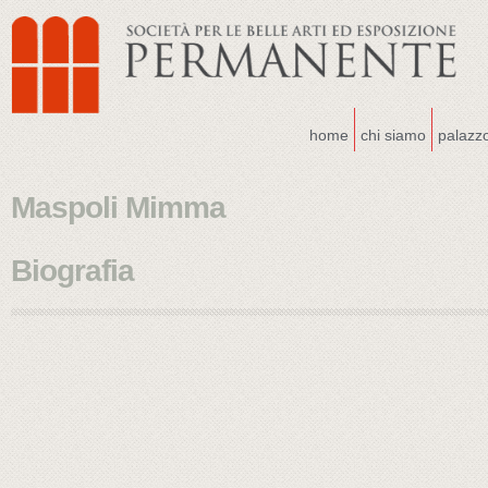
home
chi siamo
palazz
Maspoli Mimma
Biografia