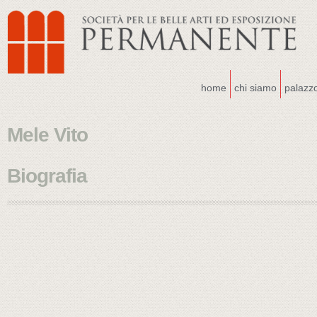
home
chi siamo
palazz
Mele Vito
Biografia