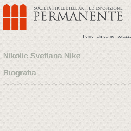
home
chi siamo
palazz
Nikolic Svetlana Nike
Biografia