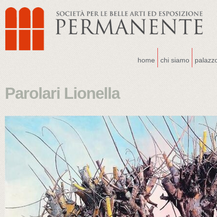
home
chi siamo
palazz
Parolari Lionella