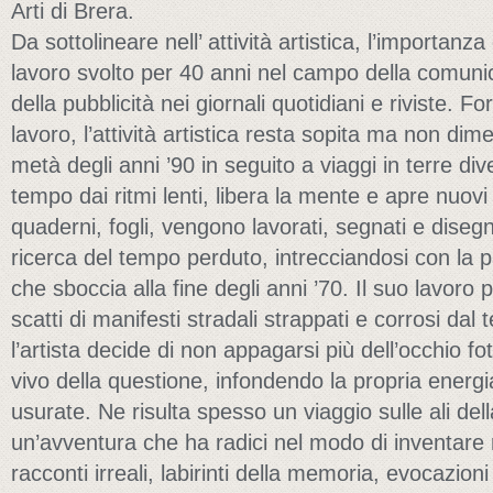
Arti di Brera.
Da sottolineare nell’ attività artistica, l’importanza
lavoro svolto per 40 anni nel campo della comuni
della pubblicità nei giornali quotidiani e riviste.
lavoro, l’attività artistica resta sopita ma non dime
metà degli anni ’90 in seguito a viaggi in terre div
tempo dai ritmi lenti, libera la mente e apre nuovi 
quaderni, fogli, vengono lavorati, segnati e disegn
ricerca del tempo perduto, intrecciandosi con la p
che sboccia alla fine degli anni ’70. Il suo lavoro
scatti di manifesti stradali strappati e corrosi dal
l’artista decide di non appagarsi più dell’occhio fo
vivo della questione, infondendo la propria energ
usurate. Ne risulta spesso un viaggio sulle ali del
un’avventura che ha radici nel modo di inventare r
racconti irreali, labirinti della memoria, evocazio