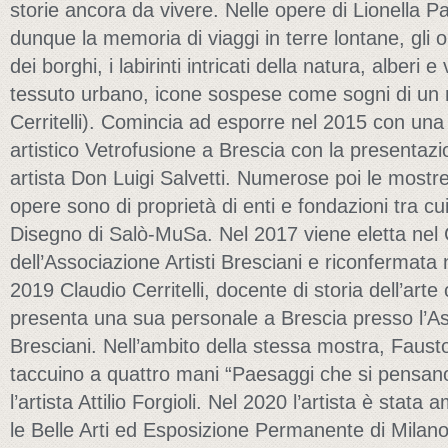
storie ancora da vivere. Nelle opere di Lionella Pa
dunque la memoria di viaggi in terre lontane, gli ori
dei borghi, i labirinti intricati della natura, alberi 
tessuto urbano, icone sospese come sogni di un 
Cerritelli). Comincia ad esporre nel 2015 con una
artistico Vetrofusione a Brescia con la presentazio
artista Don Luigi Salvetti. Numerose poi le mostre
opere sono di proprietà di enti e fondazioni tra cu
Disegno di Salò-MuSa. Nel 2017 viene eletta nel C
dell’Associazione Artisti Bresciani e riconfermat
2019 Claudio Cerritelli, docente di storia dell’ar
presenta una sua personale a Brescia presso l’Ass
Bresciani. Nell’ambito della stessa mostra, Fausto
taccuino a quattro mani “Paesaggi che si pensano 
l’artista Attilio Forgioli. Nel 2020 l’artista è stat
le Belle Arti ed Esposizione Permanente di Milan