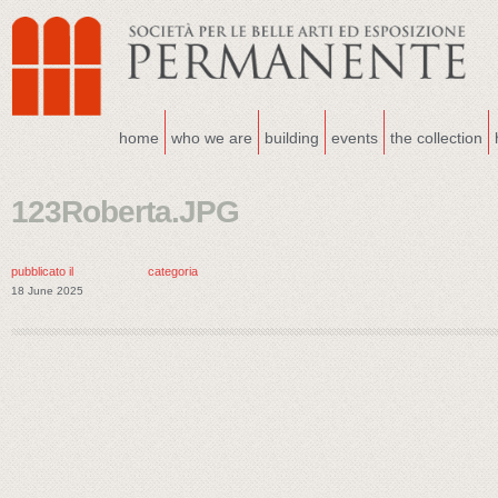
home
who we are
building
events
the collection
123Roberta.JPG
pubblicato il
categoria
18 June 2025