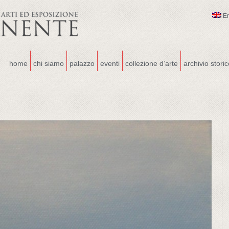
E
home
chi siamo
palazzo
eventi
collezione d’arte
archivio stori