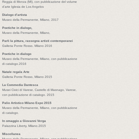
Reggia di Monza (MI), con pubblicazione del volume
d’arte Iglesia de Los Angelos
Dialogo d’artista
Museo della Permanente, Milano, 2017
Poetiche in dialogo,
Museo della Permanente, Milano,
Parli la pittura, rassegna artisti contemporanei
Galleria Ponte Rosso, Milano 2016
Poetiche in dialogo
Museo della Permanente, Milano, con pubblicazione
di catalogo.2016
Natale regala Arte
Galleria Ponte Rosso, Milano 2015
La Commedia Dantesca
Musei Civici di Varese, Castello di Masnago, Varese,
con pubblicazione di catalogo. 2015
Palio Artistico Milano Expo 2015
Museo della Permanente, Milano, con pubblicazione
di catalogo.
In omaggio a Giovanni Verga
Palazzina Liberty, Milano.2015
Miscellanea
Museo della Permanente, Milano, con pubblicazione