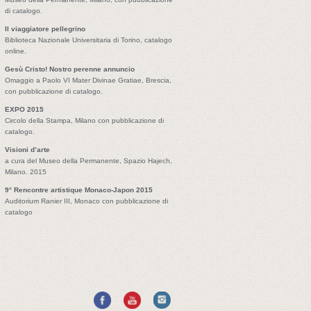
di catalogo.
Il viaggiatore pellegrino
Biblioteca Nazionale Universitaria di Torino, catalogo
online.
Gesù Cristo! Nostro perenne annuncio
Omaggio a Paolo VI Mater Divinae Gratiae, Brescia,
con pubblicazione di catalogo.
EXPO 2015
Circolo della Stampa, Milano con pubblicazione di
catalogo.
Visioni d’arte
a cura del Museo della Permanente, Spazio Hajech,
Milano. 2015
9° Rencontre artistique Monaco-Japon 2015
Auditorium Ranier III, Monaco con pubblicazione di
catalogo