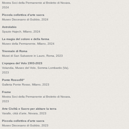
Mostra Soci della Permanente al Broletto di Novara,
2024
Piccola collettiva d’arte sacra
Museo Diocesano di Gubbio, 2024
Astrolabio
Spazio Hajech, Milano, 2024
La magia del colore e della forma
Museo della Permanente, Milano, 2024
Triennale di Roma
Musei di San Salvatore in Lauro, Roma, 2023
L’epopea del Volo 1903-2023
Volandia, Museo del Volo, Somma Lombardo (Va),
2023
Ponte Rosso50°
Galleria Ponte Rosso, Milano, 2023
Frame
Mostra Soci della Permanente al Broletto di Novara,
2023
Arte Civiltà e Sacro per abitare la terra
Varallo, città d’arte, Novara, 2023
Piccola collettiva d’arte sacra
Museo Diocesano di Gubbio, 2023