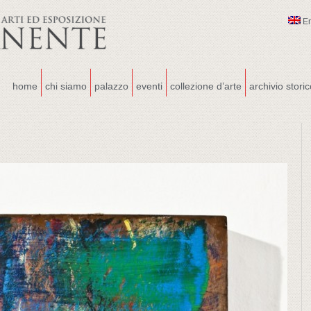
E
home
chi siamo
palazzo
eventi
collezione d’arte
archivio stori