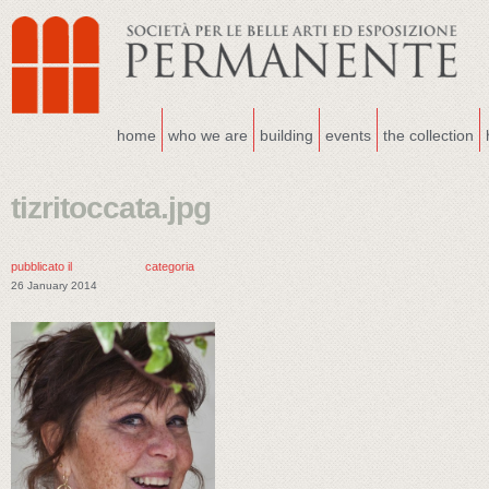
home
who we are
building
events
the collection
tizritoccata.jpg
pubblicato il
categoria
26 January 2014