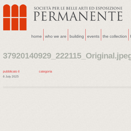
home
who we are
building
events
the collection
37920140929_222115_Original.jpe
pubblicato il
categoria
6 July 2025