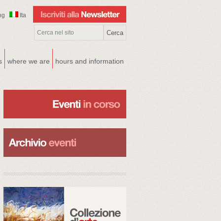
ng
Ita
s
where we are
hours and information